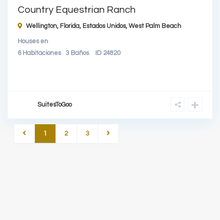
Country Equestrian Ranch
Wellington, Florida, Estados Unidos,
West Palm Beach
Houses
en
6
Habitaciones
3
Baños
ID
24820
SuitesToGoo
1
2
3