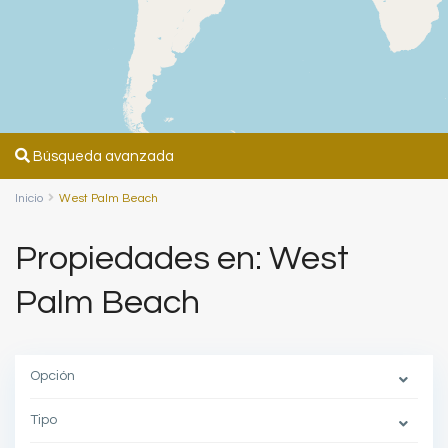
Búsqueda avanzada
Inicio
West Palm Beach
Propiedades en: West
Palm Beach
Opción
Tipo