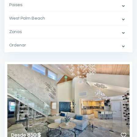
Paises
West Palm Beach
Zonas
Ordenar
850 $
Desde