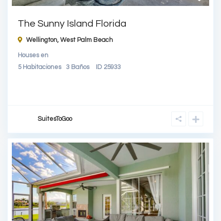
The Sunny Island Florida
Wellington,
West Palm Beach
Houses
en
5
Habitaciones
3
Baños
ID
25933
SuitesToGoo