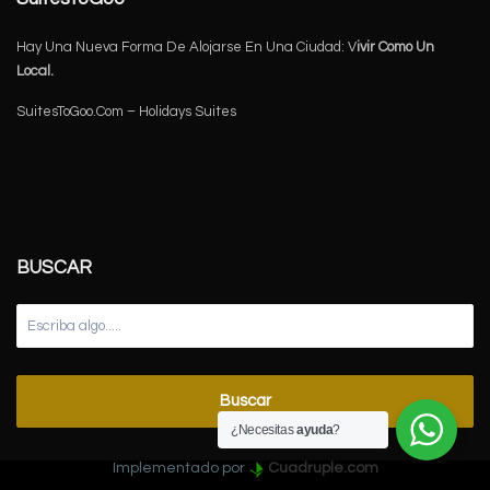
Hay Una Nueva Forma De Alojarse En Una Ciudad: V
ivir Como Un
Local.
SuitesToGoo.Com – Holidays Suites
BUSCAR
Buscar
¿Necesitas
ayuda
?
Implementado por
Cuadruple.com