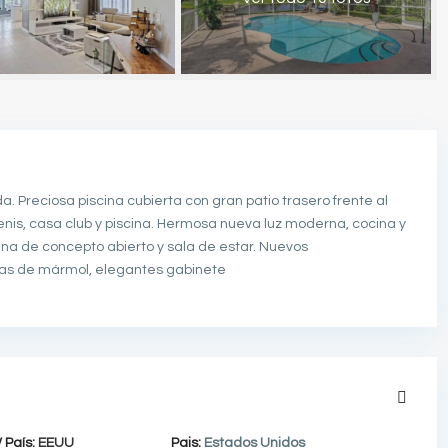
. Preciosa piscina cubierta con gran patio trasero frente al
is, casa club y piscina. Hermosa nueva luz moderna, cocina y
ina de concepto abierto y sala de estar. Nuevos
ras de mármol, elegantes gabinete
 País:
EEUU
Pais:
Estados Unidos