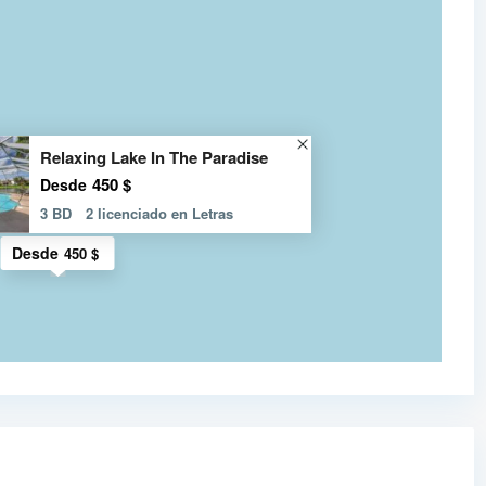
Relaxing Lake In The Paradise
450 $
Desde
3 BD
2 licenciado en Letras
Desde
450 $