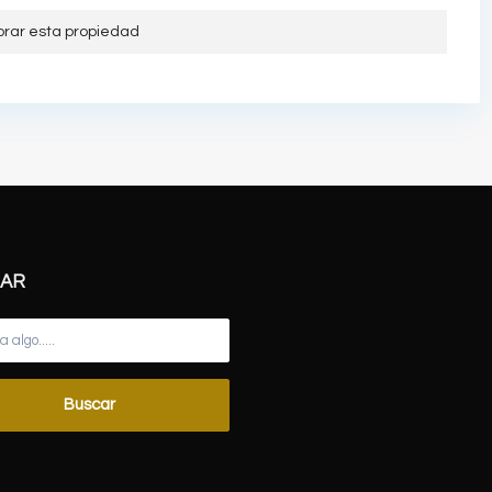
orar esta propiedad
AR
Buscar