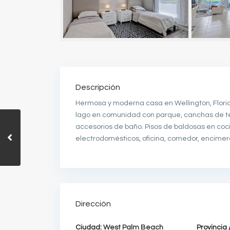
Descripción
Hermosa y moderna casa en Wellington, Florida
lago en comunidad con parque, canchas de ten
accesorios de baño. Pisos de baldosas en coc
electrodomésticos, oficina, comedor, encime
Dirección
Ciudad:
West Palm Beach
Provincia /