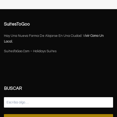
SuitesToGoo
Hay Una Nueva Forma De Alojarse En Una Ciudad: V
ivir Como Un
Local.
SuitesToGoo.Com – Holidays Suites
BUSCAR