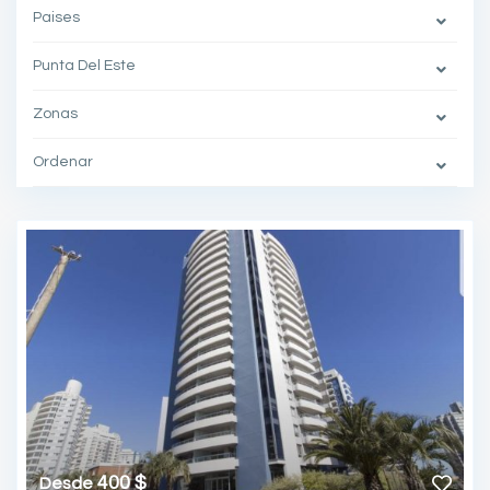
Paises
Punta Del Este
Zonas
Ordenar
400 $
Desde