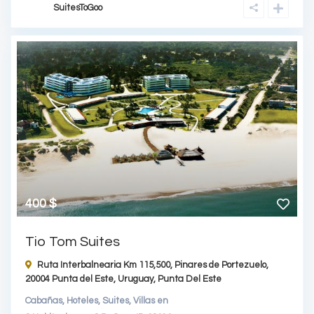
SuitesToGoo
400 $
Tio Tom Suites
Ruta Interbalnearia Km 115,500, Pinares de Portezuelo,
20004 Punta del Este, Uruguay,
Punta Del Este
Cabañas
,
Hoteles
,
Suites
,
Villas
en