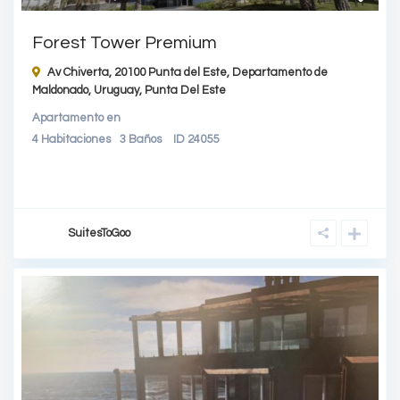
Forest Tower Premium
Av Chiverta, 20100 Punta del Este, Departamento de
Maldonado, Uruguay,
Punta Del Este
Apartamento
en
4
Habitaciones
3
Baños
ID
24055
SuitesToGoo