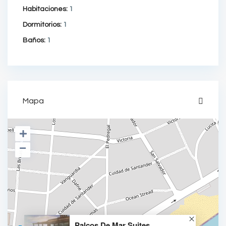
Habitaciones:
1
Dormitorios:
1
Baños:
1
Mapa
Palcos De Mar Suites