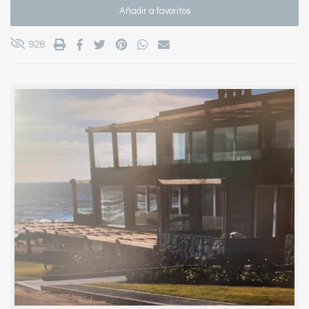
Añadir a favoritos
928