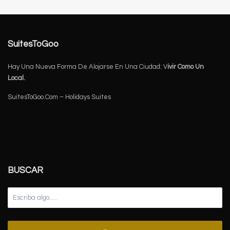
SuitesToGoo
Hay Una Nueva Forma De Alojarse En Una Ciudad: V
ivir Como Un
Local.
SuitesToGoo.Com – Holidays Suites
BUSCAR