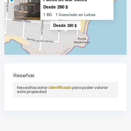
280 $
Desde
1 BD
1 licenciado en Letras
Desde
280 $
Reseñas
Necesitas estar
identificado
para poder valorar
esta propiedad