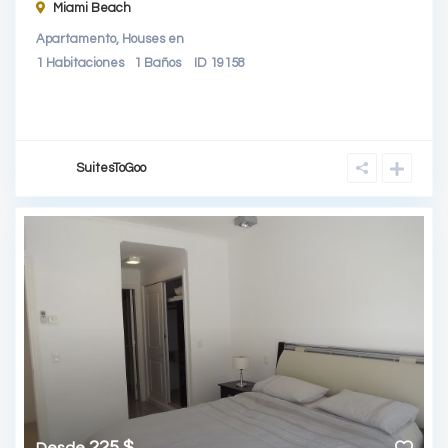
Miami Beach
Apartamento
,
Houses
en
1
Habitaciones
1
Baños
ID
19158
SuitesToGoo
225 $