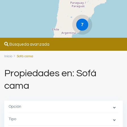
7
Búsqueda avanzada
Inicio
Sofá cama
Propiedades en: Sofá
cama
Opción
Tipo