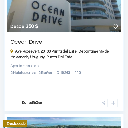
350 $
Desde
Ocean Drive
Ave Roosevelt, 20100 Punta del Este, Departamento de
Maldonado, Uruguay,
Punta Del Este
Apartamento
en
2
Habitaciones
2
Baños
ID
19263
110
SuitesToGoo
Destacado