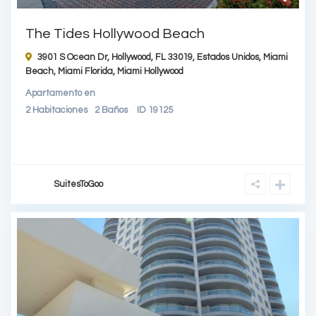
The Tides Hollywood Beach
3901 S Ocean Dr, Hollywood, FL 33019, Estados Unidos,
Miami
Beach
,
Miami Florida
,
Miami Hollywood
Apartamento
en
2
Habitaciones
2
Baños
ID
19125
SuitesToGoo