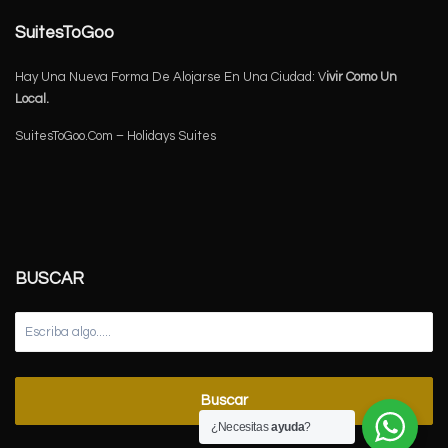
SuitesToGoo
Hay Una Nueva Forma De Alojarse En Una Ciudad: V
ivir Como Un
Local.
SuitesToGoo.Com – Holidays Suites
BUSCAR
Buscar
¿Necesitas
ayuda
?