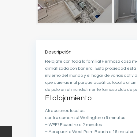
Descripción
Relájate con toda la familia! Hermosa casa 
climatizada con bañera . Esta propiedad está e
invierno del mundo y el hogar de varias activ
que quieras ir al parque acuático local o al ci
de polo en el mundialmente famoso club de pol
El alojamiento
Atracciones locales:
centro comercial Wellington a 5 minutos
– WEF/ Ecuestre a 2 minutos
– Aeropuerto West Palm Beach a 15 minutos