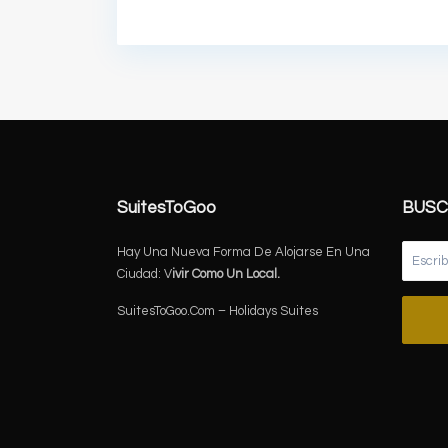
SuitesToGoo
BUSC
Hay Una Nueva Forma De Alojarse En Una
Ciudad: V
ivir Como Un Local.
SuitesToGoo.Com – Holidays Suites