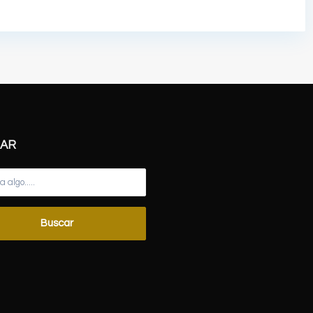
AR
Buscar