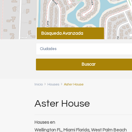
Búsqueda Avanzada
Ciudades
Inicio
Houses
Aster House
Aster House
Houses
en
Wellington FL,
Miami Florida
,
West Palm Beach