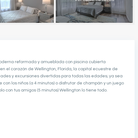
moderna reformada y amueblada con piscina cubierta
n el corazón de Wellington, Florida, la capital ecuestre de
idades y excursiones divertidas para todas las edades; ya sea
ne con los niños (a 4 minutos) o disfrutar de champán y un juego
o con tus amigos (5 minutos) Wellington lo tiene todo.