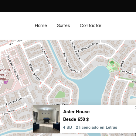
Home
Suites
Contactar
Aster House
650 $
Desde
4 BD
2 licenciado en Letras