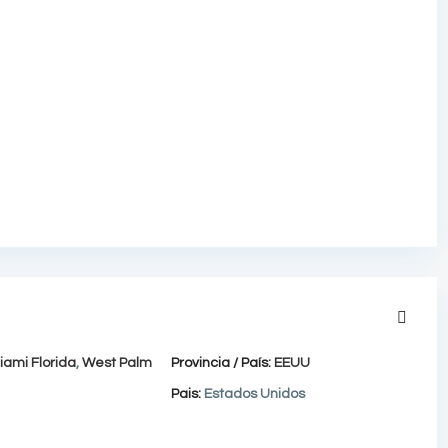
iami Florida
,
West Palm
Provincia / País:
EEUU
Pais:
Estados Unidos