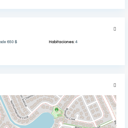
sde
650 $
Habitaciones:
4