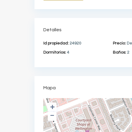
Detalles
Id propiedad:
24920
Precio:
De
Dormitorios:
4
Baños:
2
Mapa