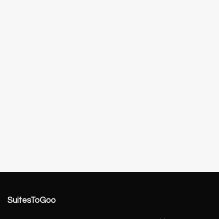
SuitesToGoo