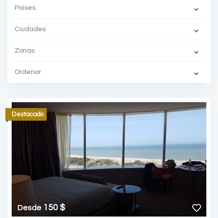
Paises
Ciudades
Zonas
Ordenar
Destacado
150 $
Desde