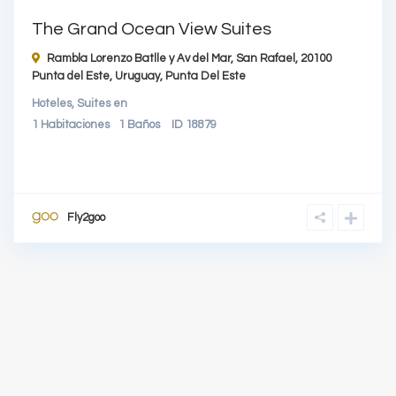
The Grand Ocean View Suites
Rambla Lorenzo Batlle y Av del Mar, San Rafael, 20100
Punta del Este, Uruguay,
Punta Del Este
Hoteles
,
Suites
en
1
Habitaciones
1
Baños
ID
18879
Fly2goo