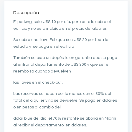
Descripción
El parking, sale U$S 10 por día; pero esto lo cobra el
edificio y no está incluído en el precio del alquiler.
Se cobra una llave Fob que son U$S 20 por toda la
estadïa y se paga en el edificio
También se pide un depósito en garantía que se paga
al entrar al departamento de U$S 300 y que se te
reembolsa cuando devuelven
las llaves en el check-out.
Las reservas se hacen por lo menos con el 30% del
total del alquiler y no se devuelve. Se paga en dólares
o en pesos al cambio del
dólar blue del dia, el 70% restante se abona en Miami
al recibir el departamento, en dólares.