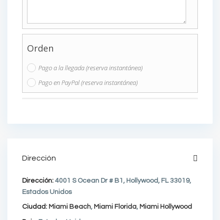
Orden
Pago a la llegada (reserva instantánea)
Pago en PayPal (reserva instantánea)
Dirección
Dirección:
4001 S Ocean Dr # B1, Hollywood, FL 33019,
Estados Unidos
Ciudad:
Miami Beach
,
Miami Florida
,
Miami Hollywood