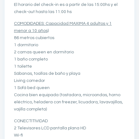
El horario del check-in es a partir de las 15:00hs y el
check-out hasta las 11:00 hs
COMODIDADES: Capacidad MAXIMA 4 adultos y 1
menor a 10 años)
86 metros cubiertos
1 dormitorio
2 camas queen en dormitorio
1 baño completo
1 toilette
Sábanas, toallas de baño y playa
Living comedor
1 Sofá bed queen
Cocina bien equipada (tostadora, microondas, horno
eléctrico, heladera con freezer, licuadora, lavavajillas,
vajilla completa)
CONECTITIVIDAD
2 Televisores LCD pantalla plana HD
Wi-fi