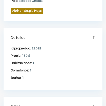
Pais:
Estados Unidos
Abrir en Google Maps
Detalles
Id propiedad:
22892
Precio:
150 $
Habitaciones:
1
Dormitorios:
1
Baños:
1