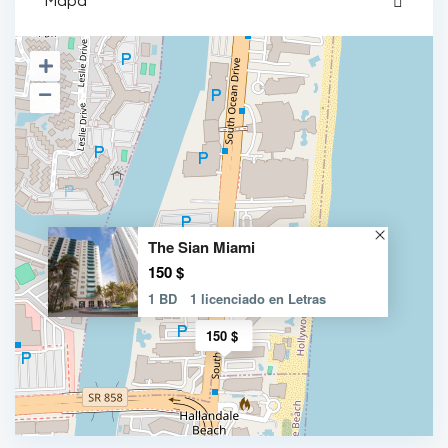
Mapa
The Sian Miami
150 $
1 BD
1 licenciado en Letras
150 $