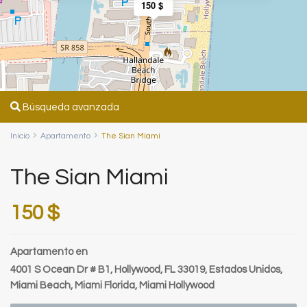
150 $
Búsqueda avanzada
Inicio
Apartamento
The Sian Miami
The Sian Miami
150 $
Apartamento
en
4001 S Ocean Dr # B1, Hollywood, FL 33019, Estados Unidos,
Miami Beach
,
Miami Florida
,
Miami Hollywood