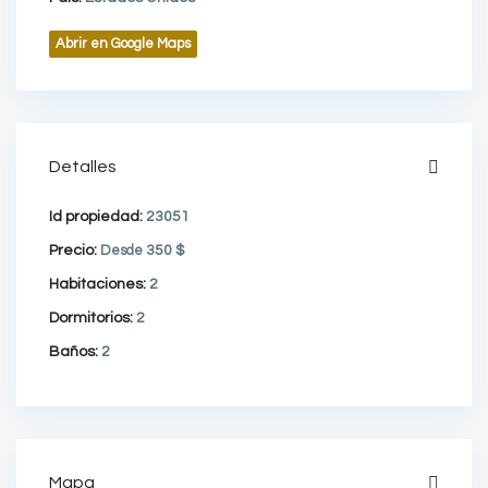
Abrir en Google Maps
Detalles
Id propiedad:
23051
Precio:
Desde
350 $
Habitaciones:
2
Dormitorios:
2
Baños:
2
Mapa