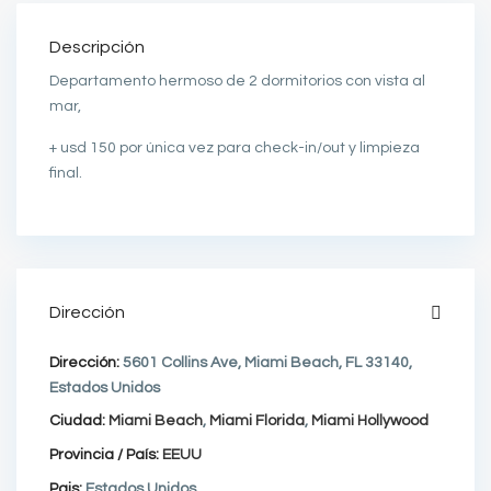
Descripción
Departamento hermoso de 2 dormitorios con vista al
mar,
+ usd 150 por única vez para check-in/out y limpieza
final.
Dirección
Dirección:
5601 Collins Ave, Miami Beach, FL 33140,
Estados Unidos
Ciudad:
Miami Beach
,
Miami Florida
,
Miami Hollywood
Provincia / País:
EEUU
Pais:
Estados Unidos