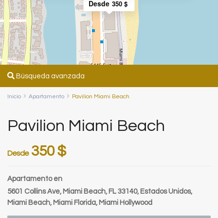
Desde
350 $
Búsqueda avanzada
Inicio
Apartamento
Pavilion Miami Beach
Pavilion Miami Beach
350 $
Desde
Apartamento
en
5601 Collins Ave, Miami Beach, FL 33140, Estados Unidos,
Miami Beach
,
Miami Florida
,
Miami Hollywood