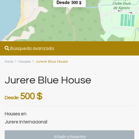
Desde
500 $
Búsqueda avanzada
Inicio
Houses
Jurere Blue House
Jurere Blue House
500 $
Desde
Houses
en
Jurere Internacional
Añadir a favoritos