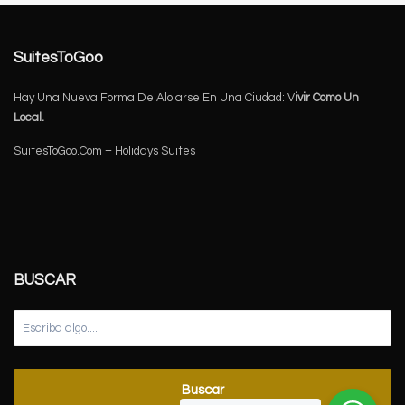
SuitesToGoo
Hay Una Nueva Forma De Alojarse En Una Ciudad: V
ivir Como Un
Local.
SuitesToGoo.Com – Holidays Suites
BUSCAR
Buscar