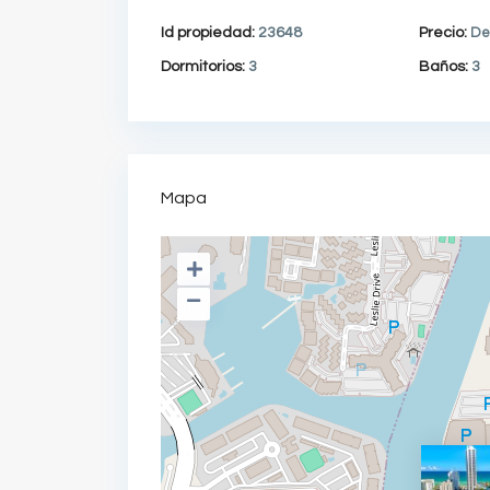
Id propiedad:
23648
Precio:
De
Dormitorios:
3
Baños:
3
Mapa