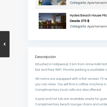
Categoría:
Apartament
Hydes Beach House Mi
Desde
375 $
Categoría:
Apartament
Descripción
Situated in Hollywood, 5 km from Anne Kolb Na
bar and free WiFi. Private parking is available o
All rooms are equipped with a flat-screen TV
you can relax. You will find a coffee machine in
Complimentary local calls are also offered.
A pool and hot tub are available onsite for gues
Complimentary beach lounge chairs and umbrella