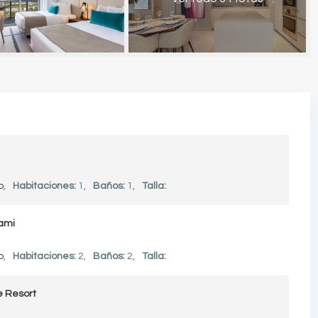
o
,
Habitaciones:
1,
Baños:
1,
Talla:
ami
o
,
Habitaciones:
2,
Baños:
2,
Talla:
 Resort