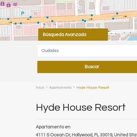
Búsqueda Avanzada
Ciudades
Inicio
Apartamento
Hyde House Resort
Hyde House Resort
Apartamento
en
4111 S Ocean Dr, Hollywood, FL 33019, United Sta