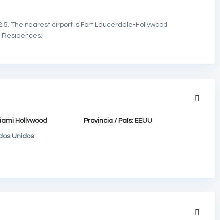
2.5. The nearest airport is Fort Lauderdale-Hollywood
 & Residences.
iami Hollywood
Provincia / País:
EEUU
dos Unidos