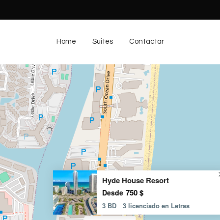
Home
Suites
Contactar
Hyde House Resort
750 $
Desde
3 BD
3 licenciado en Letras