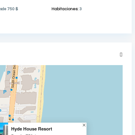
sde
750 $
Habitaciones:
3
Hyde House Resort