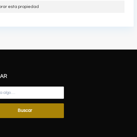
orar esta propiedad
AR
Buscar