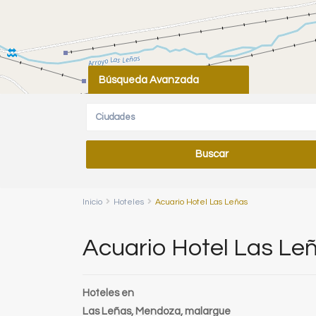
Búsqueda Avanzada
Ciudades
Inicio
Hoteles
Acuario Hotel Las Leñas
Acuario Hotel Las Le
Hoteles
en
Las Leñas, Mendoza,
malargue