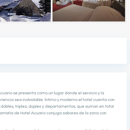
 Acuario se presenta como un lugar donde el servicio y la
iencia sea inolvidable. Íntimo y moderno el hotel cuenta con
obles, triples, dúplex y departamentos, que suman en total
ontaña de Hotel Acuario conjuga sabores de la zona con