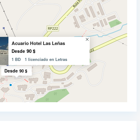
Acuario Hotel Las Leñas
90 $
Desde
1 BD
1 licenciado en Letras
Desde
90 $