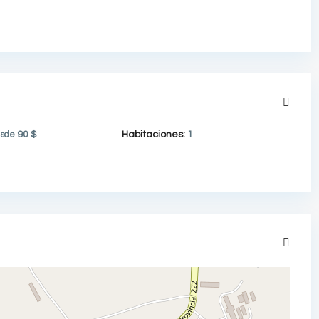
sde
90 $
Habitaciones:
1